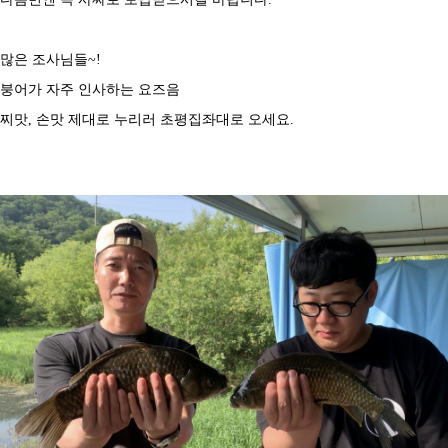
많은 조사님들~!
붕어가 자주 인사하는 요즈음
찌맛, 손맛 제대로 누리러 초평집좌대로 오세요.