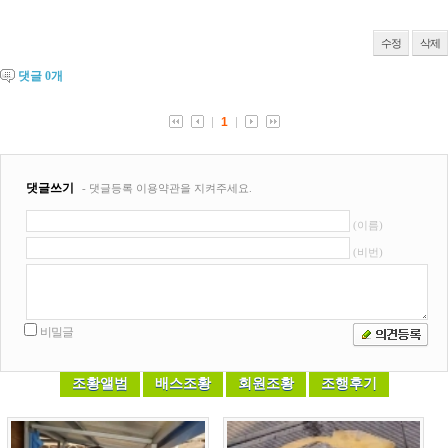
수정
삭제
댓글
0
개