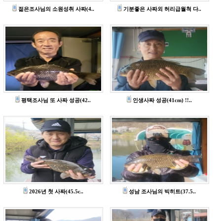
젊은조사님의 소원성취 사짜(4..
기분좋은 사짜외 허리급월척 다..
평택조사님 또 사짜 성공(42..
인생사짜 성공(41cm) !!..
2026년 첫 사짜(45.5c..
성남 조사님의 빅히트(37.5..