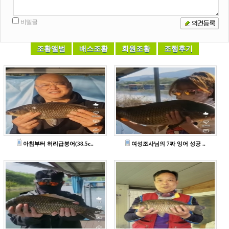
아침부터 허리급붕어(38.5c..
여성조사님의 7짜 잉어 성공 ..