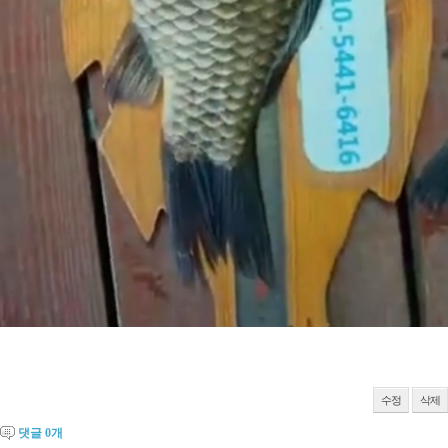
수정
삭제
댓글
0
개