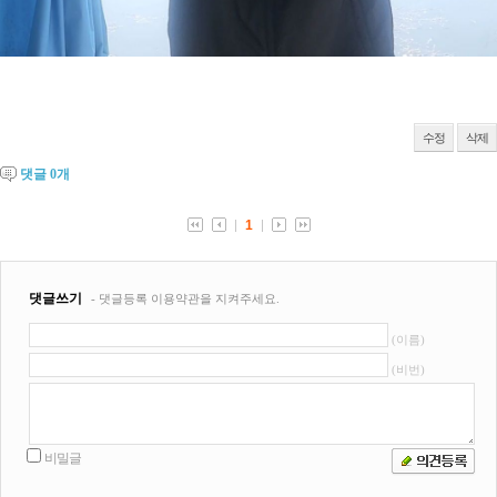
수정
삭제
댓글
0
개