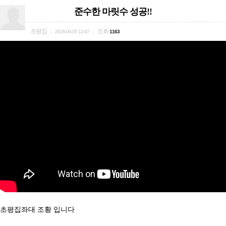
준수한 마릿수 성공!!
초평집
조회
|
2026.06.05 12:47
|
1163
초평집좌대 조황 입니다