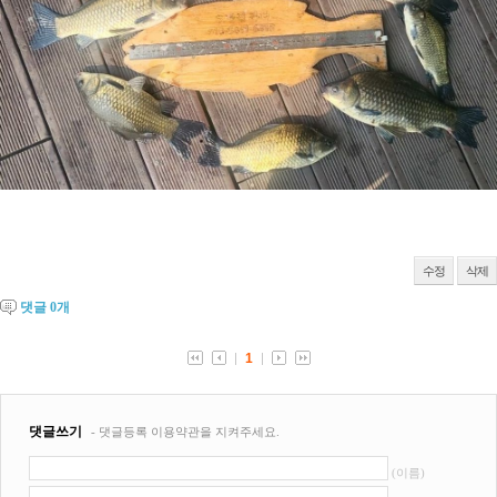
수정
삭제
댓글
0
개