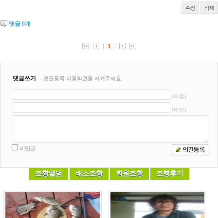
수정
삭제
댓글
0
개