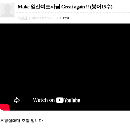
Make 일산여조사님 Great again !! (붕어15수)
초평집
조회
|
2025.11.11 17:07
|
2798
초평집좌대 조황 입니다